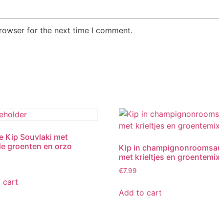
rowser for the next time I comment.
e Kip Souvlaki met
de groenten en orzo
Kip in champignonroomsa
met krieltjes en groentemi
€
7.99
 cart
Add to cart