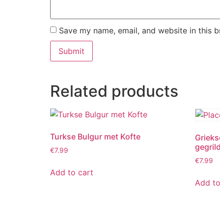
Save my name, email, and website in this b
Related products
Turkse Bulgur met Kofte
Grieks
gegril
€
7.99
€
7.99
Add to cart
Add to