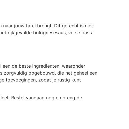
naar jouw tafel brengt. Dit gerecht is niet
met rijkgevulde bolognesesaus, verse pasta
alleen de beste ingrediënten, waaronder
is zorgvuldig opgebouwd, die het geheel een
ge toevoegingen, zodat je rustig kunt
leet. Bestel vandaag nog en breng de