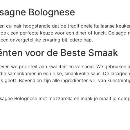
asagne Bolognese
culinair hoogstandje dat de traditionele Italiaanse keuken 
 ook een perfecte keuze voor een diner of lunch. Gelaagd 
en onvergetelijke ervaring bij iedere hap.
ënten voor de Beste Smaak
en we prioriteit aan kwaliteit en versheid. We gebruiken 
die samenkomen in een rijke, smaakvolle saus. De lasagne 
geeft. Bovendien zijn alle ingrediënten vrij van kunstmati
asagne Bolognese met mozzarella en maak je maaltijd comp